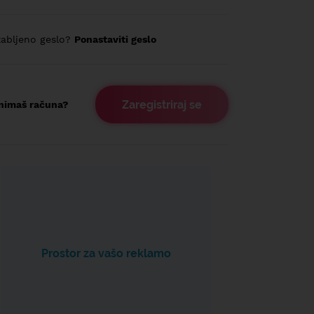
abljeno geslo?
Ponastaviti geslo
Zaregistriraj se
nimaš računa?
Prostor za vašo reklamo