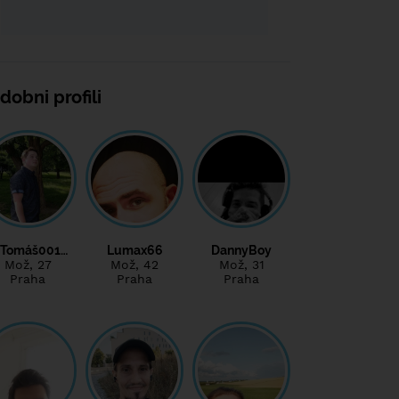
dobni profili
Tomáš001…
Lumax66
DannyBoy
Mož
, 27
Mož
, 42
Mož
, 31
Praha
Praha
Praha