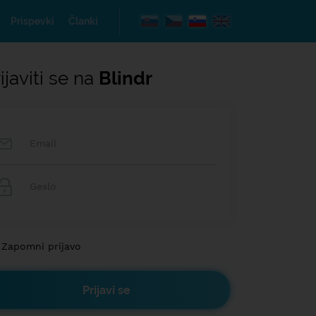
Prispevki
Članki
ijaviti se na
Blindr
Zapomni prijavo