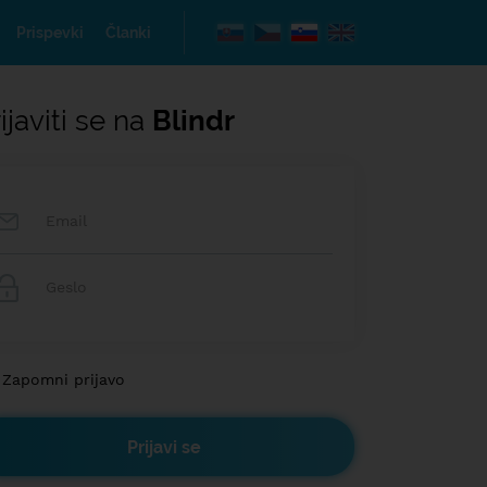
Prispevki
Članki
ijaviti se na
Blindr
Zapomni prijavo