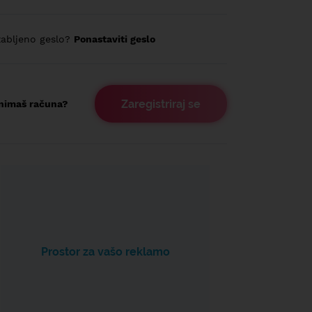
abljeno geslo?
Ponastaviti geslo
Zaregistriraj se
nimaš računa?
Prostor za vašo reklamo