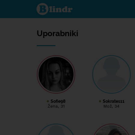
Uporabniki
Uporabniki
Sofie98
Sokrates11
Žena
, 31
Mož
, 34