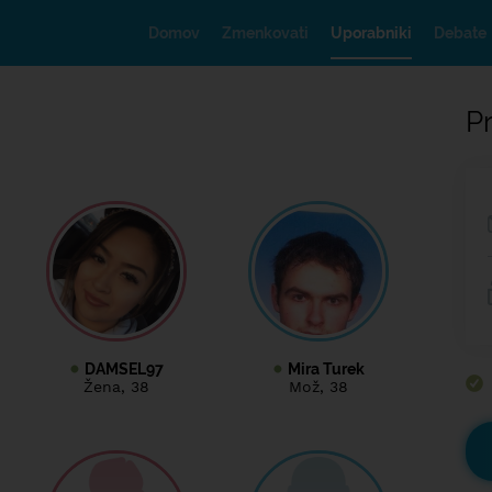
Domov
Zmenkovati
Uporabniki
Debate
Pr
DAMSEL97
Mira Turek
Žena
, 38
Mož
, 38