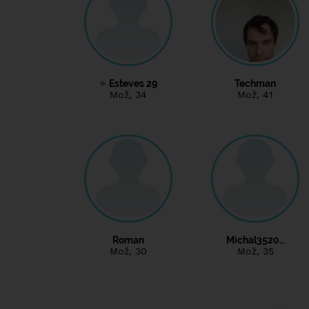
Esteves 29
Techman
Mož
, 34
Mož
, 41
Roman
Michal3520…
Mož
, 30
Mož
, 35