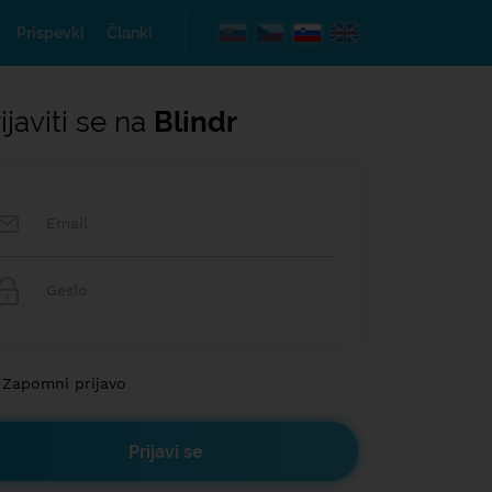
Prispevki
Članki
ijaviti se na
Blindr
Zapomni prijavo