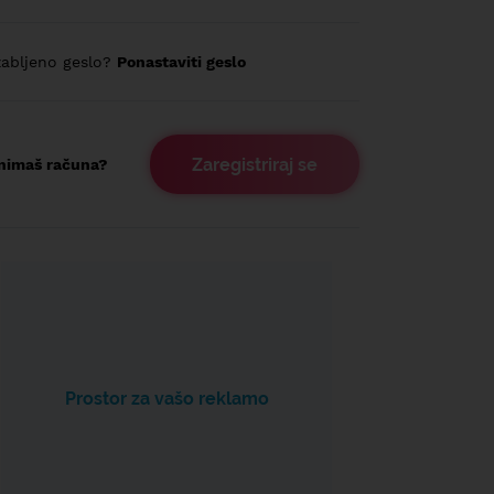
abljeno geslo?
Ponastaviti geslo
Zaregistriraj se
nimaš računa?
Prostor za vašo reklamo