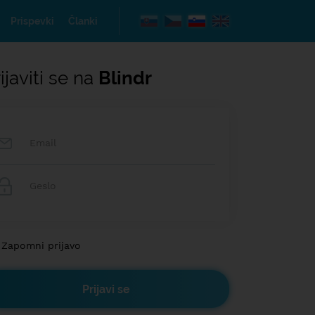
Prispevki
Članki
ijaviti se na
Blindr
Zapomni prijavo