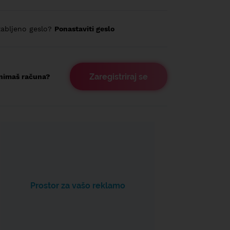
abljeno geslo?
Ponastaviti geslo
Zaregistriraj se
nimaš računa?
Prostor za vašo reklamo