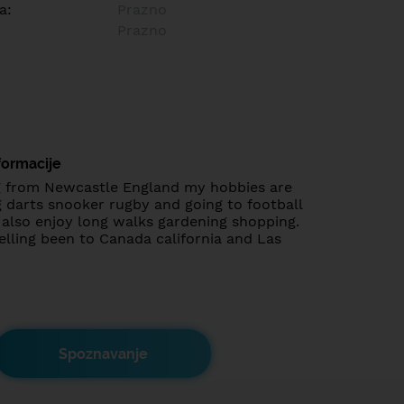
a:
Prazno
Prazno
formacije
 from Newcastle England my hobbies are
 darts snooker rugby and going to football
also enjoy long walks gardening shopping.
velling been to Canada california and Las
Spoznavanje