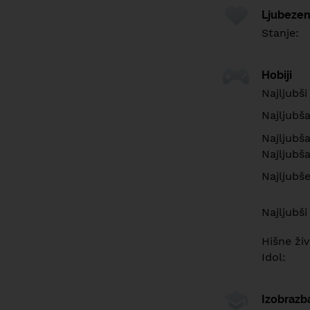
Ljubezen
Stanje:
Hobiji
Najljubši
Najljubš
Najljubša
Najljubša
Najljubš
Najljubši
Hišne živ
Idol:
Izobrazb