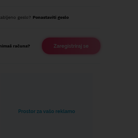
abljeno geslo?
Ponastaviti geslo
Zaregistriraj se
nimaš računa?
Prostor za vašo reklamo