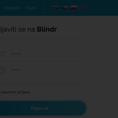
Prispevki
Članki
ijaviti se na
Blindr
Zapomni prijavo