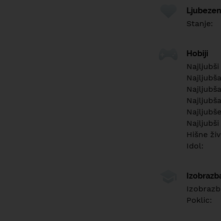
Ljubezen
Stanje:
Hobiji
Najljubši
Najljubš
Najljubša
Najljubša
Najljubš
Najljubši
Hišne živ
Idol:
Izobrazb
Izobrazb
Poklic: