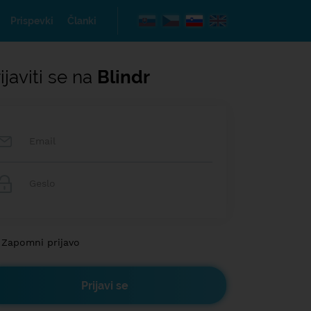
Prispevki
Članki
ijaviti se na
Blindr
Zapomni prijavo