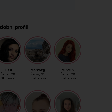
dobni profili
Lussi
Marka29
MinMin
Žena
, 26
Žena
, 35
Žena
, 29
Stupava
Bratislava
Bratislava