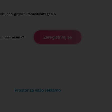
abljeno geslo?
Ponastaviti geslo
Zaregistriraj se
nimaš računa?
Prostor za vašo reklamo