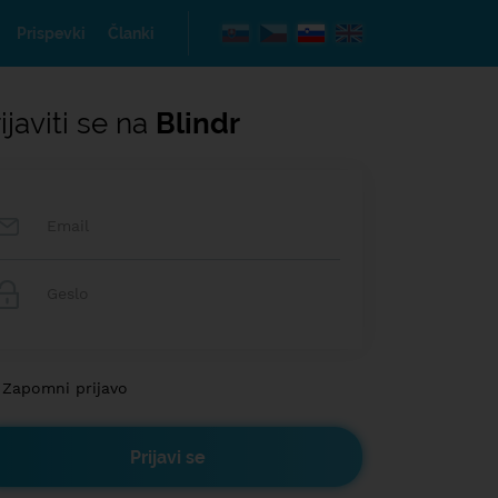
Prispevki
Članki
ijaviti se na
Blindr
Zapomni prijavo