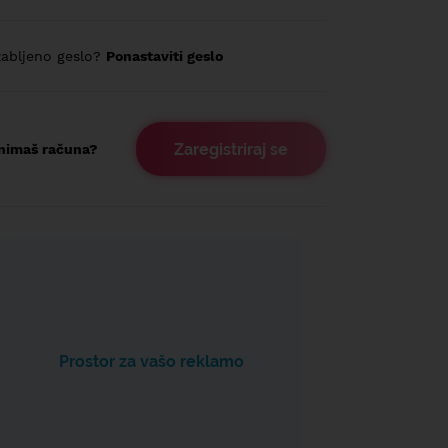
abljeno geslo?
Ponastaviti geslo
Zaregistriraj se
nimaš računa?
Prostor za vašo reklamo