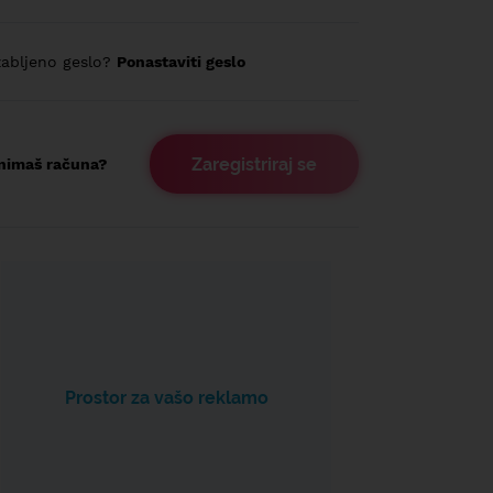
abljeno geslo?
Ponastaviti geslo
Zaregistriraj se
nimaš računa?
Prostor za vašo reklamo