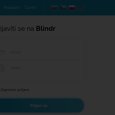
Prispevki
Članki
ijaviti se na
Blindr
Zapomni prijavo