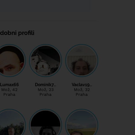
dobni profili
Lumax66
Dominik7…
Vaclav19…
Mož
, 42
Mož
, 23
Mož
, 32
Praha
Praha
Praha