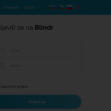
Prispevki
Članki
ijaviti se na
Blindr
Zapomni prijavo