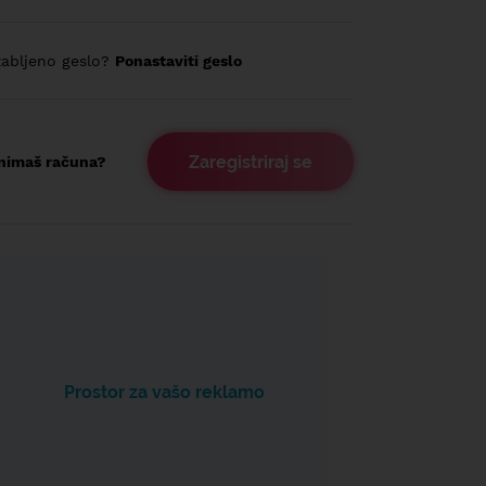
abljeno geslo?
Ponastaviti geslo
Zaregistriraj se
nimaš računa?
Prostor za vašo reklamo