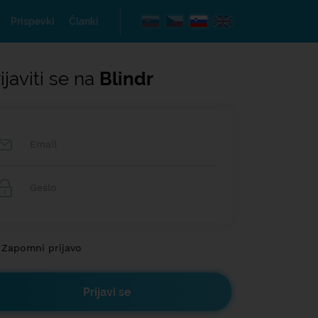
Prispevki
Članki
ijaviti se na
Blindr
Zapomni prijavo