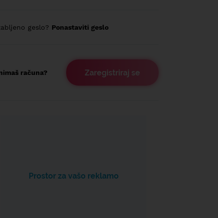
abljeno geslo?
Ponastaviti geslo
Zaregistriraj se
nimaš računa?
Prostor za vašo reklamo