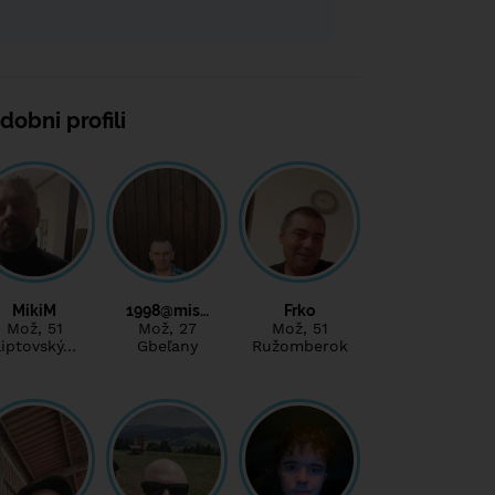
dobni profili
MikiM
1998@mis…
Frko
Mož
, 51
Mož
, 27
Mož
, 51
Liptovský…
Gbeľany
Ružomberok