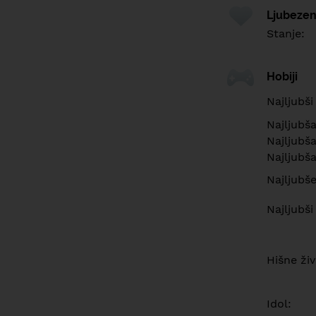
Ljubezen
Stanje:
Hobiji
Najljubši
Najljubš
Najljubša
Najljubša
Najljubš
Najljubši
Hišne živ
Idol: