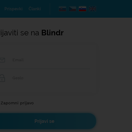
Prispevki
Članki
ijaviti se na
Blindr
Zapomni prijavo