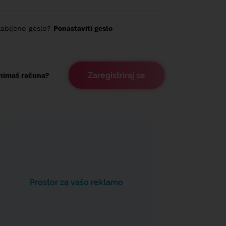
abljeno geslo?
Ponastaviti geslo
Zaregistriraj se
nimaš računa?
Prostor za vašo reklamo