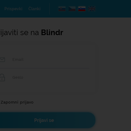
Prispevki
Članki
ijaviti se na
Blindr
Zapomni prijavo