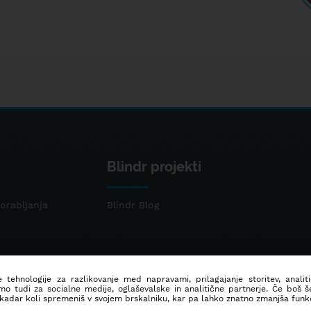
Blindr projekti
orabljanja
Blindr Blog
 tehnologije za razlikovanje med napravami, prilagajanje storitev, analit
mo tudi za socialne medije, oglaševalske in analitične partnerje. Če boš 
 kadar koli spremeniš v svojem brskalniku, kar pa lahko znatno zmanjša funkc