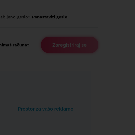
abljeno geslo?
Ponastaviti geslo
Zaregistriraj se
nimaš računa?
Prostor za vašo reklamo