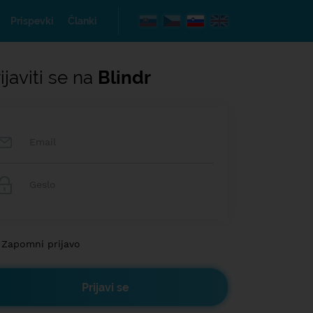
Prispevki
Članki
ijaviti se na
Blindr
Zapomni prijavo