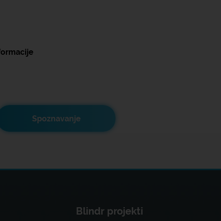
formacije
Spoznavanje
Blindr projekti