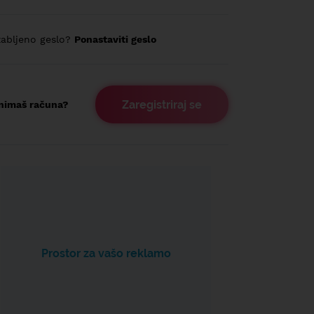
abljeno geslo?
Ponastaviti geslo
Zaregistriraj se
nimaš računa?
Prostor za vašo reklamo