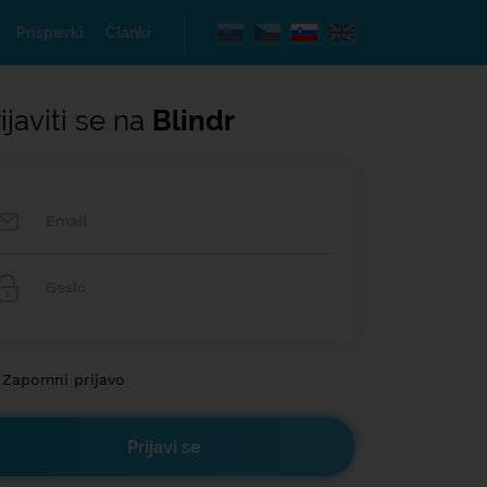
Prispevki
Članki
ijaviti se na
Blindr
Zapomni prijavo