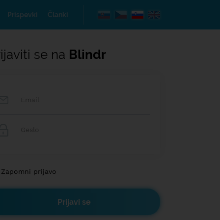
Prispevki
Članki
ijaviti se na
Blindr
Zapomni prijavo