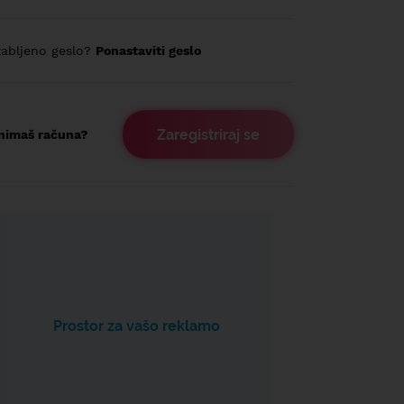
abljeno geslo?
Ponastaviti geslo
Zaregistriraj se
nimaš računa?
Prostor za vašo reklamo