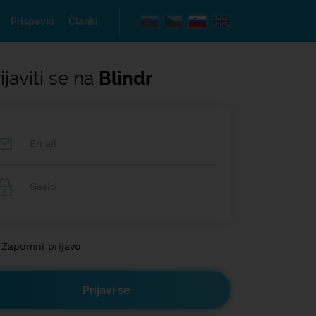
Prispevki
Članki
ijaviti se na
Blindr
Zapomni prijavo