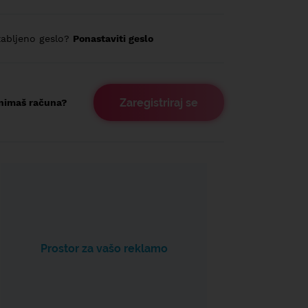
abljeno geslo?
Ponastaviti geslo
Zaregistriraj se
nimaš računa?
Prostor za vašo reklamo