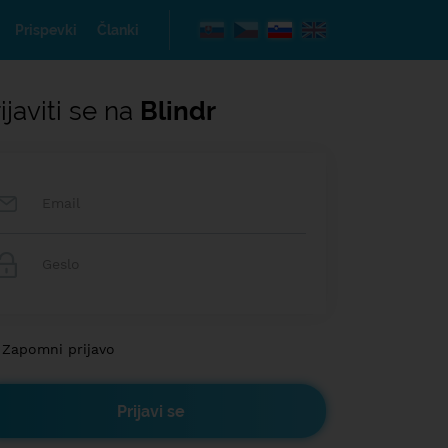
Prispevki
Članki
ijaviti se na
Blindr
Zapomni prijavo