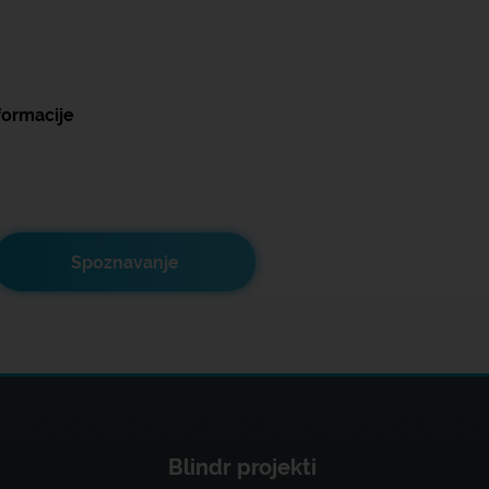
formacije
Spoznavanje
Blindr projekti