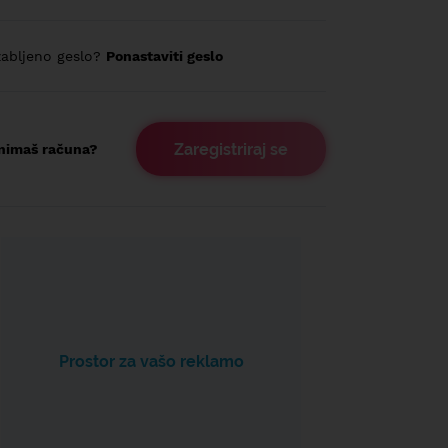
abljeno geslo?
Ponastaviti geslo
Zaregistriraj se
nimaš računa?
Prostor za vašo reklamo