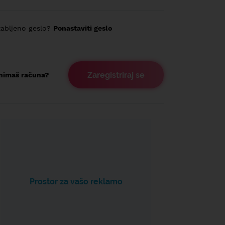
abljeno geslo?
Ponastaviti geslo
Zaregistriraj se
nimaš računa?
Prostor za vašo reklamo