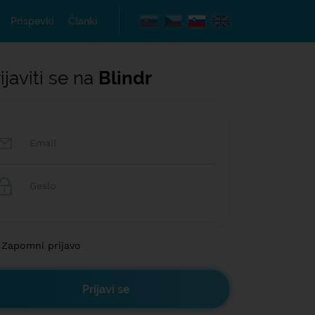
Prispevki
Članki
ijaviti se na
Blindr
Zapomni prijavo