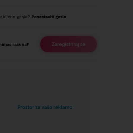
abljeno geslo?
Ponastaviti geslo
Zaregistriraj se
nimaš računa?
Prostor za vašo reklamo