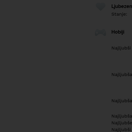
Ljubezen
Stanje:
Hobiji
Najljubši
Najljubš
Najljubša
Najljubša
Najljubš
Najljubši