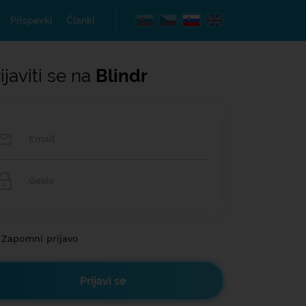
Prispevki
Članki
ijaviti se na
Blindr
Zapomni prijavo