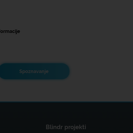
formacije
Spoznavanje
Blindr projekti