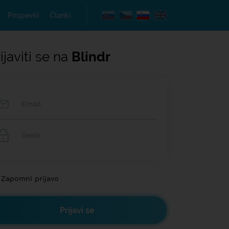
Prispevki
Članki
ijaviti se na
Blindr
Zapomni prijavo