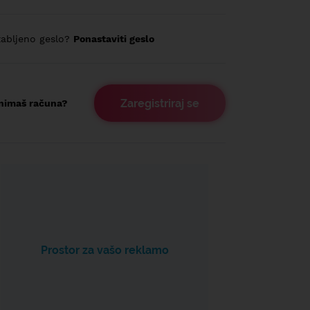
abljeno geslo?
Ponastaviti geslo
Zaregistriraj se
nimaš računa?
Prostor za vašo reklamo