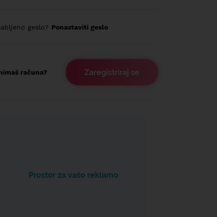
abljeno geslo?
Ponastaviti geslo
Zaregistriraj se
nimaš računa?
Prostor za vašo reklamo