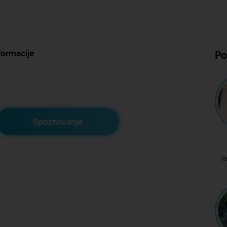
formacije
Po
Spoznavanje
R