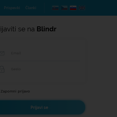
Prispevki
Članki
ijaviti se na
Blindr
Zapomni prijavo