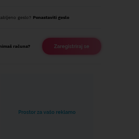
abljeno geslo?
Ponastaviti geslo
Zaregistriraj se
nimaš računa?
Prostor za vašo reklamo