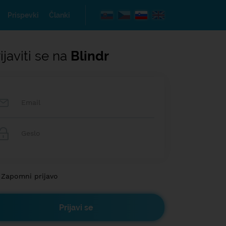
Prispevki
Članki
ijaviti se na
Blindr
Zapomni prijavo