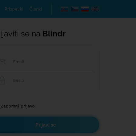
Prispevki
Članki
ijaviti se na
Blindr
Zapomni prijavo