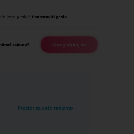
abljeno geslo?
Ponastaviti geslo
Zaregistriraj se
nimaš računa?
Prostor za vašo reklamo