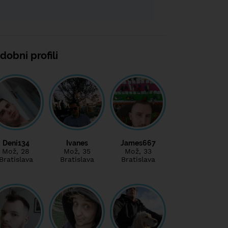
dobni profili
Deni134
Ivanes
James667
Mož
, 28
Mož
, 35
Mož
, 33
Bratislava
Bratislava
Bratislava