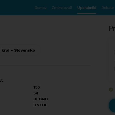
Domov
Zmenkovati
Uporabniki
Debate
Pr
 kraj - Slovensko
st
155
54
BLOND
HNEDE