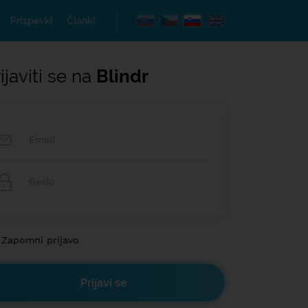
Prispevki
Članki
ijaviti se na
Blindr
Zapomni prijavo