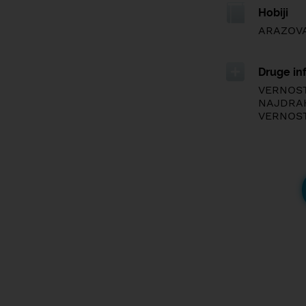
Hobiji
ARAZOVAN
Druge in
VERNOST 
NAJDRAH
VERNOST 