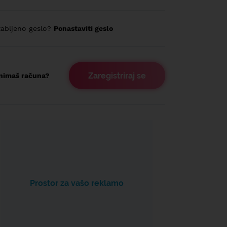
abljeno geslo?
Ponastaviti geslo
Zaregistriraj se
nimaš računa?
Prostor za vašo reklamo