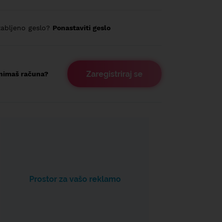
abljeno geslo?
Ponastaviti geslo
Zaregistriraj se
nimaš računa?
Prostor za vašo reklamo