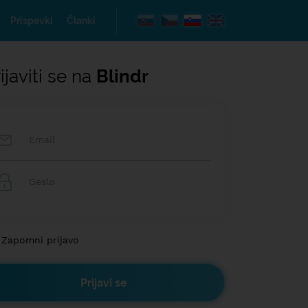
Prispevki
Članki
ijaviti se na
Blindr
Zapomni prijavo