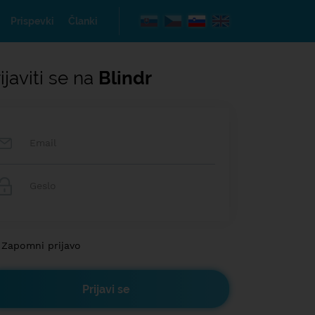
Prispevki
Članki
ijaviti se na
Blindr
Zapomni prijavo