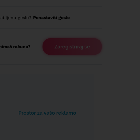
abljeno geslo?
Ponastaviti geslo
Zaregistriraj se
nimaš računa?
Prostor za vašo reklamo