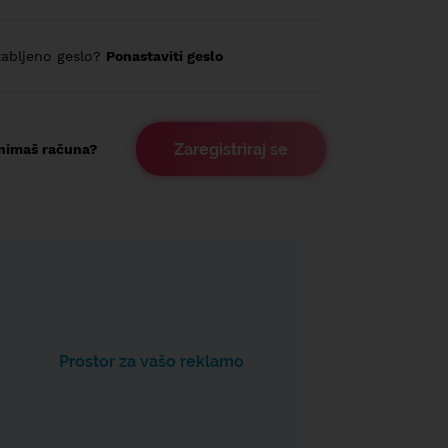
abljeno geslo?
Ponastaviti geslo
Zaregistriraj se
nimaš računa?
Prostor za vašo reklamo