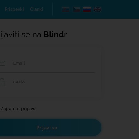
Prispevki
Članki
ijaviti se na
Blindr
Zapomni prijavo